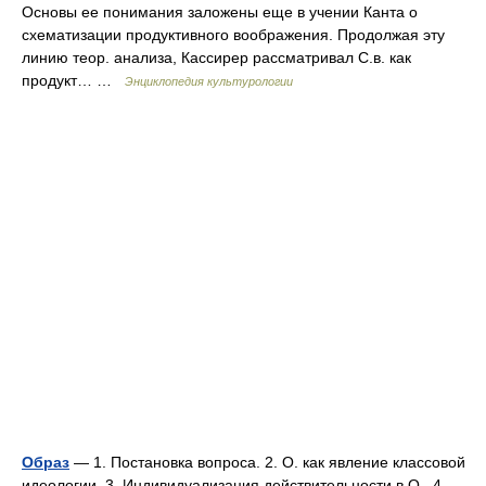
Основы ее понимания заложены еще в учении Канта о
схематизации продуктивного воображения. Продолжая эту
линию теор. анализа, Кассирер рассматривал С.в. как
продукт… …
Энциклопедия культурологии
Образ
— 1. Постановка вопроса. 2. О. как явление классовой
идеологии. 3. Индивидуализация действительности в О.. 4.