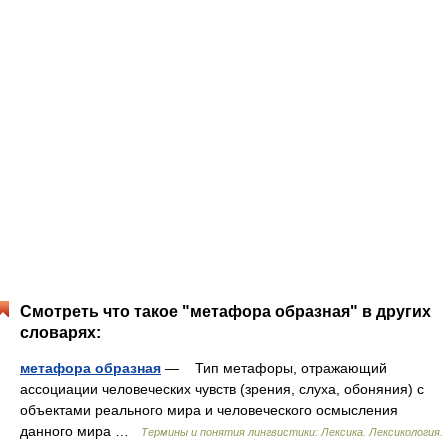
Смотреть что такое "метафора образная" в других
словарях:
метафора образная
— Тип метафоры, отражающий
ассоциации человеческих чувств (зрения, слуха, обоняния) с
объектами реального мира и человеческого осмысления
данного мира …
Термины и понятия лингвистики: Лексика. Лексикология.