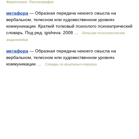
Фразеология. Лексикография
метафора
— Образная передача некоего смысла на
вербальном, телесном или художественном уровнях
коммуникации. Краткий толковый психолого психиатрический
словарь. Под ред. igisheva. 2008 …
Большая психологическая
энциклопедия
метафора
— Образная передача некоего смысла на
вербальном, телесном или художественном уровнях
коммуникации …
Словарь по гештальт-терапии