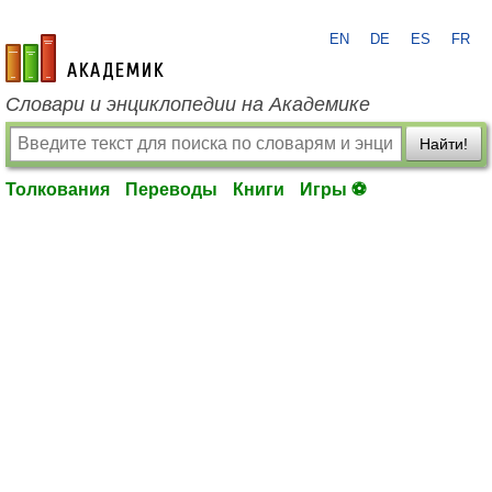
EN
DE
ES
FR
academic.ru
Словари и энциклопедии на Академике
Найти!
Толкования
Переводы
Книги
Игры ⚽