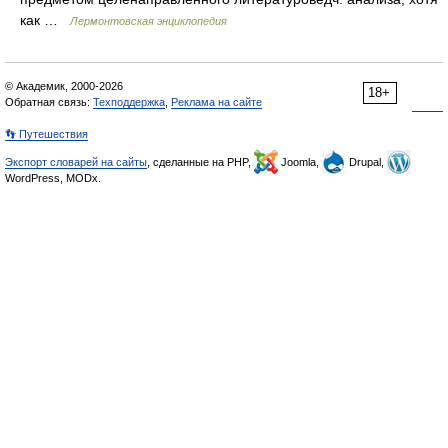
как …
Лермонтовская энциклопедия
© Академик, 2000-2026
18+
Обратная связь:
Техподдержка
,
Реклама на сайте
👣 Путешествия
Экспорт словарей на сайты
, сделанные на PHP,
Joomla,
Drupal,
WordPress, MODx.